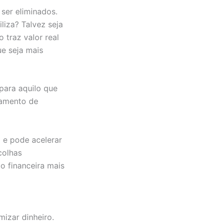
ser eliminados.
liza? Talvez seja
 traz valor real
ue seja mais
 para aquilo que
gamento de
 e pode acelerar
colhas
o financeira mais
izar dinheiro.