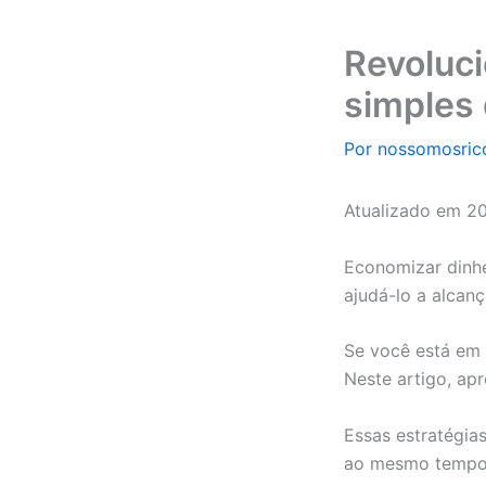
Revoluci
simples 
Por
nossomosri
Atualizado em 2
Economizar dinhe
ajudá-lo a alcanç
Se você está em 
Neste artigo, ap
Essas estratégias
ao mesmo tempo, 