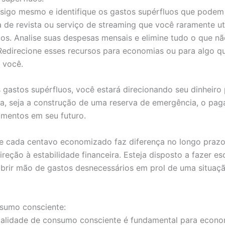
sigo mesmo e identifique os gastos supérfluos que podem 
 de revista ou serviço de streaming que você raramente uti
os. Analise suas despesas mensais e elimine tudo o que não
 Redirecione esses recursos para economias ou para algo q
a você.
s gastos supérfluos, você estará direcionando seu dinheiro
a, seja a construção de uma reserva de emergência, o pa
timentos em seu futuro.
 cada centavo economizado faz diferença no longo prazo
reção à estabilidade financeira. Esteja disposto a fazer es
abrir mão de gastos desnecessários em prol de uma situaçã
nsumo consciente:
alidade de consumo consciente é fundamental para econom