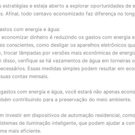
 estratégias e esteja aberto a explorar oportunidades de
s. Afinal, todo centavo economizado faz diferença no long
gastos com energia e água:
 economizar dinheiro é reduzindo os gastos com energia el
is conscientes, como desligar os aparelhos eletrônicos q
, trocar lâmpadas por versões mais econômicas de energi
m disso, verifique se há vazamentos de água em torneiras 
necessários. Essas medidas simples podem resultar em ec
 suas contas mensais.
 gastos com energia e água, você estará não apenas eco
mbém contribuindo para a preservação do meio ambiente.
 investir em dispositivos de automação residencial, com
istemas de iluminação inteligente, que podem ajudar a co
ma mais eficiente.