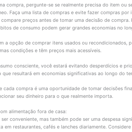
ma compra, pergunte-se se realmente precisa do item ou 
o. Faça uma lista de compras e evite fazer compras por 
 e compare preços antes de tomar uma decisão de compra.
bitos de consumo podem gerar grandes economias no lon
 a opção de comprar itens usados ou recondicionados, p
imas condições e têm preços mais acessíveis.
nsumo consciente, você estará evitando desperdícios e pri
 o que resultará em economias significativas ao longo do t
e cada compra é uma oportunidade de tomar decisões fina
recionar seu dinheiro para o que realmente importa.
com alimentação fora de casa:
ser conveniente, mas também pode ser uma despesa signifi
a em restaurantes, cafés e lanches diariamente. Considere