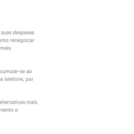
e suas despesas
como renegociar
 mais
cumular-se ao
 telefone, por
alternativas mais
amento e