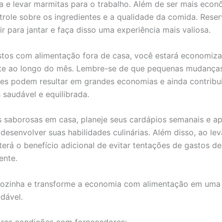
a e levar marmitas para o trabalho. Além de ser mais econ
role sobre os ingredientes e a qualidade da comida. Rese
ir para jantar e faça disso uma experiência mais valiosa.
stos com alimentação fora de casa, você estará economiz
te ao longo do mês. Lembre-se de que pequenas mudanças
res podem resultar em grandes economias e ainda contribu
 saudável e equilibrada.
s saborosas em casa, planeje seus cardápios semanais e ap
desenvolver suas habilidades culinárias. Além disso, ao le
terá o benefício adicional de evitar tentações de gastos d
ente.
 cozinha e transforme a economia com alimentação em uma
udável.