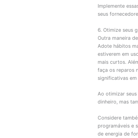
Implemente essas
seus fornecedore
6. Otimize seus 
Outra maneira de
Adote hábitos ma
estiverem em uso
mais curtos. Alé
faça os reparos 
significativas em
Ao otimizar seus
dinheiro, mas ta
Considere também
programáveis e s
de energia de for