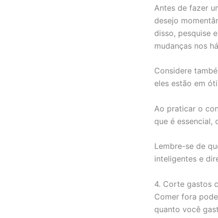
Antes de fazer u
desejo momentâne
disso, pesquise
mudanças nos há
Considere também
eles estão em ót
Ao praticar o co
que é essencial,
Lembre-se de qu
inteligentes e di
4. Corte gastos 
Comer fora pode 
quanto você gast