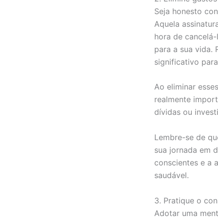
Seja honesto con
Aquela assinatura
hora de cancelá-l
para a sua vida.
significativo par
Ao eliminar esse
realmente import
dívidas ou inves
Lembre-se de que
sua jornada em di
conscientes e a 
saudável.
3. Pratique o co
Adotar uma ment