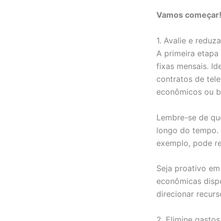
Vamos começar
1. Avalie e reduz
A primeira etapa
fixas mensais. I
contratos de tel
econômicos ou b
Lembre-se de qu
longo do tempo. 
exemplo, pode re
Seja proativo em 
econômicas dispo
direcionar recurs
2. Elimine gastos