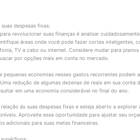
!
a suas despesas fixas:
 para revolucionar suas finanças é analisar cuidadosament
dentifique áreas onde você pode fazer cortes inteligentes, 
efonia, TV a cabo ou internet. Considere mudar para planos
uscar por opções mais em conta no mercado.
e pequenas economias nesses gastos recorrentes podem a
Uma redução de algumas dezenas de reais em sua conta de
sultar em uma economia considerável no final do ano.
relação às suas despesas fixas e esteja aberto a explorar 
níveis. Aproveite essa oportunidade para ajustar seu orç
os adicionais para suas metas financeiras.
 supérfluos: