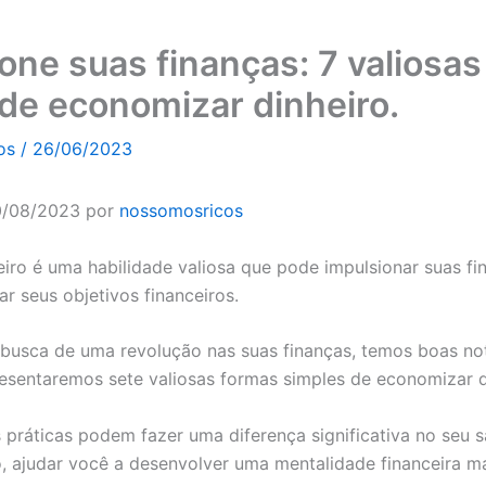
one suas finanças: 7 valiosa
de economizar dinheiro.
cos
/
26/06/2023
0/08/2023 por
nossomosricos
iro é uma habilidade valiosa que pode impulsionar suas fi
ar seus objetivos financeiros.
busca de uma revolução nas suas finanças, temos boas not
resentaremos sete valiosas formas simples de economizar d
 práticas podem fazer uma diferença significativa no seu s
ajudar você a desenvolver uma mentalidade financeira mai