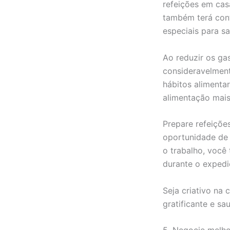
refeições em cas
também terá cont
especiais para sa
Ao reduzir os ga
consideravelmen
hábitos alimenta
alimentação mais
Prepare refeiçõe
oportunidade de 
o trabalho, você 
durante o expedi
Seja criativo na
gratificante e sa